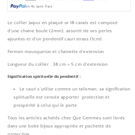
de
en 4x sans frais
paiement
Le collier Jaïpur en plaqué or 18 carats est composé
d'une chaine boule (2mm), assortit de ses perles
ajourées et d'un pendentif cauri strass (1cm).
Fermoir mousqueton et chainette d'extension.
Longueur du collier : 38 cm + 5 cm d'extension.
Signification spirituelle du pendentif :
Le cauri s'utilise comme un talisman, sa signification
spirituelle est censée apporter protection et
prospérité à celui qui le porte.
Tous les articles achetés chez Que Gemmes sont livrés
dans une boîte bijoux appropriée et pochette de
protection..