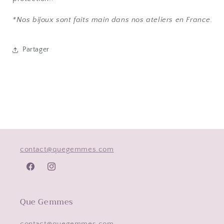
*Nos bijoux sont faits main dans nos ateliers en France.
Partager
contact@quegemmes.com
Facebook
Instagram
Que Gemmes
contact@quegemmes.com