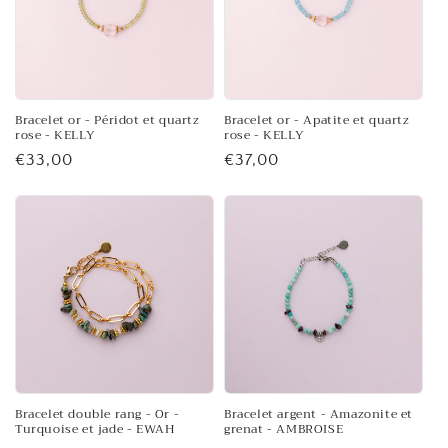
Bracelet or - Péridot et quartz
Bracelet or - Apatite et quartz
rose - KELLY
rose - KELLY
Prix
€33,00
Prix
€37,00
habituel
habituel
Bracelet double rang - Or -
Bracelet argent - Amazonite et
Turquoise et jade - EWAH
grenat - AMBROISE