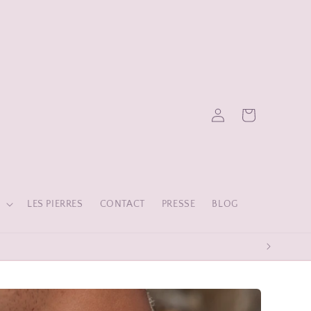
Panier
Connexion
S
LES PIERRES
CONTACT
PRESSE
BLOG
ANTIS 1 AN