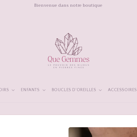
Bienvenue dans notre boutique
OIRS
ENFANTS
BOUCLES D'OREILLES
ACCESSOIRE
UITE À PARTIR DE 60€ D'ACHAT - TOUS NOS BIJOUX SONT GAR