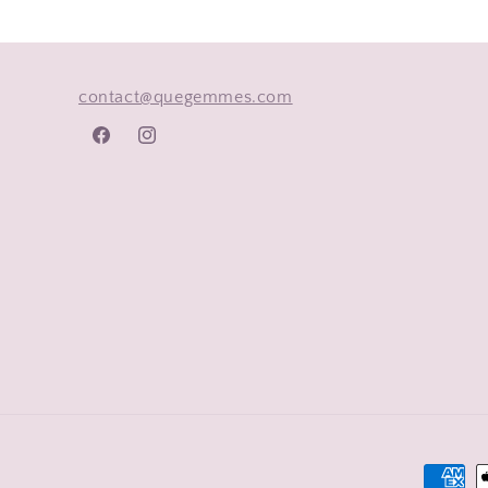
contact@quegemmes.com
Facebook
Instagram
Moyens