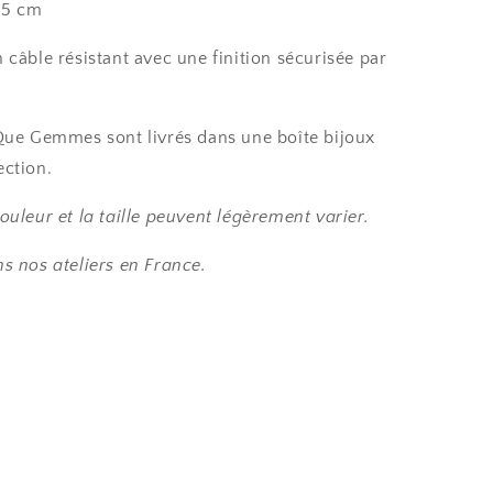
+ 5 cm
 câble résistant avec une finition sécurisée par
 Que Gemmes sont livrés dans une boîte bijoux
ection.
ouleur et la taille peuvent légèrement varier.
s nos ateliers en France.