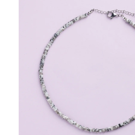
produits