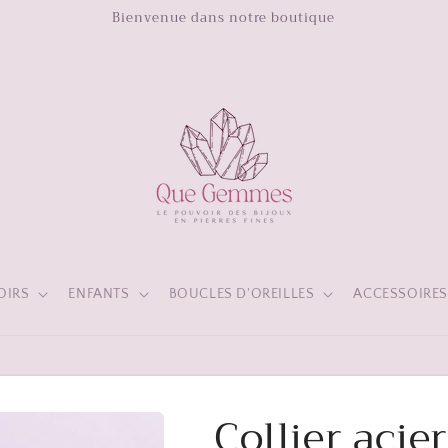
Bienvenue dans notre boutique
OIRS
ENFANTS
BOUCLES D'OREILLES
ACCESSOIRE
TUITE À PARTIR DE 60€ D'ACHAT - TOUS NOS BIJOUX SONT GA
Collier acie