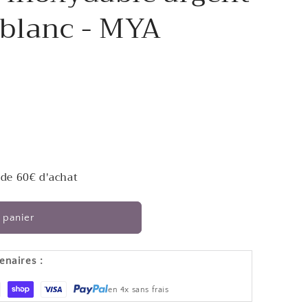
- blanc - MYA
 de 60€ d'achat
 panier
enaires :
en 4x sans frais