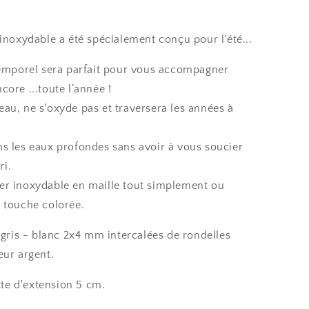
 inoxydable a été spécialement conçu pour l'été...
ntemporel sera parfait pour vous accompagner
core ...toute l’année !
l’eau, ne s'oxyde pas et traversera les années à
ns les eaux profondes sans avoir à vous soucier
ri.
er inoxydable en maille tout simplement ou
e touche colorée.
e gris - blanc 2x4 mm intercalées de rondelles
eur argent.
te d'extension 5 cm.