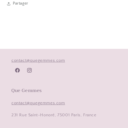
Partager
contact@quegemmes.com
Facebook
Instagram
Que Gemmes
contact@quegemmes.com
231 Rue Saint-Honoré, 75001 Paris, France