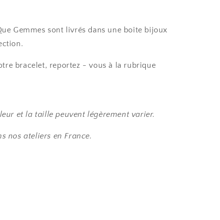
 Que Gemmes sont livrés dans une boîte bijoux
ection.
votre bracelet, reportez - vous à la rubrique
leur et la taille peuvent légèrement varier.
s nos ateliers en France.