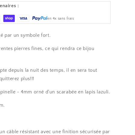
enaires :
en 4x sans frais
é par un symbole fort.
entes pierres fines, ce qui rendra ce bijou
te depuis la nuit des temps, il en sera tout
uitterez plus!!!
spinelle - 4mm orné d'un scarabée en lapis lazuli.
m.
n câble résistant avec une finition sécurisée par