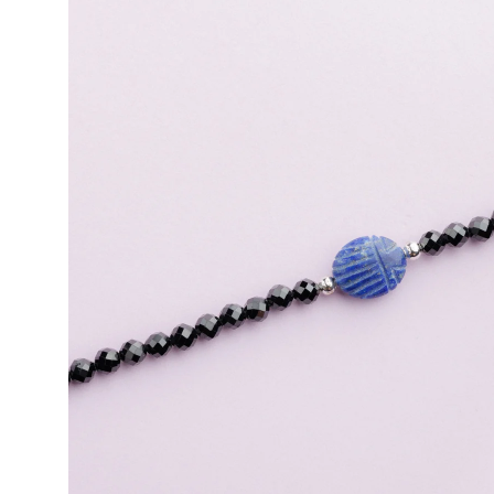
produits