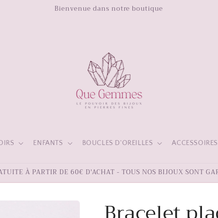
Bienvenue dans notre boutique
OIRS
ENFANTS
BOUCLES D'OREILLES
ACCESSOIRE
TUITE À PARTIR DE 60€ D'ACHAT - TOUS NOS BIJOUX SONT GA
Bracelet pl