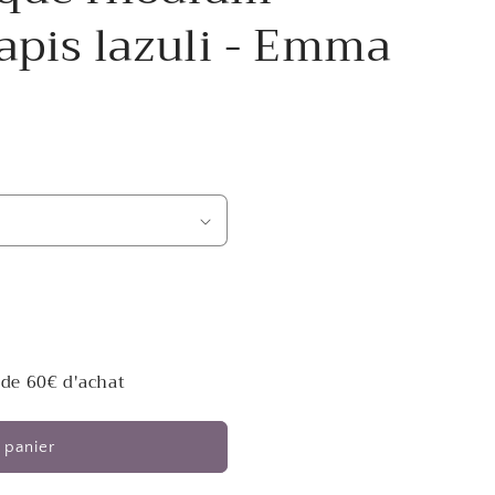
lapis lazuli - Emma
 de 60€ d'achat
 panier