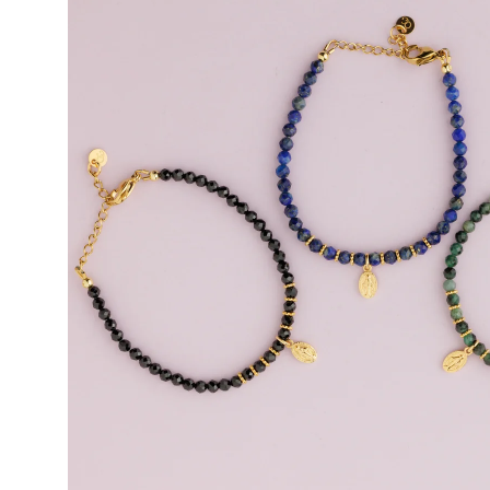
produits