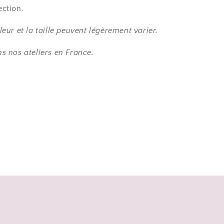
ection.
leur et la taille peuvent légèrement varier.
s nos ateliers en France.