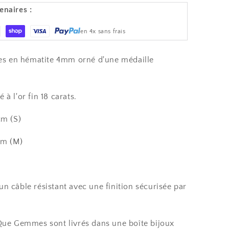
enaires :
en 4x sans frais
tées en hématite 4mm orné d'une médaille
à l'or fin 18 carats.
cm (S)
cm (M)
n câble résistant avec une finition sécurisée par
 Que Gemmes sont livrés dans une boîte bijoux