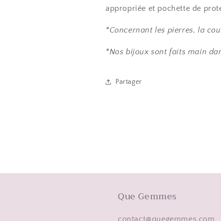
appropriée et pochette de prot
*Concernant les pierres, la cou
*Nos bijoux sont faits main dan
Partager
Que Gemmes
contact@quegemmes.com