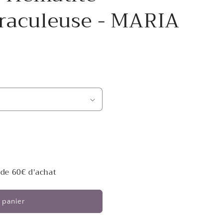
raculeuse - MARIA
 de 60€ d'achat
 panier