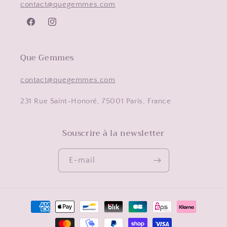
contact@quegemmes.com
Facebook
Instagram
Que Gemmes
contact@quegemmes.com
231 Rue Saint-Honoré, 75001 Paris, France
Souscrire à la newsletter
E-mail
Moyens
de