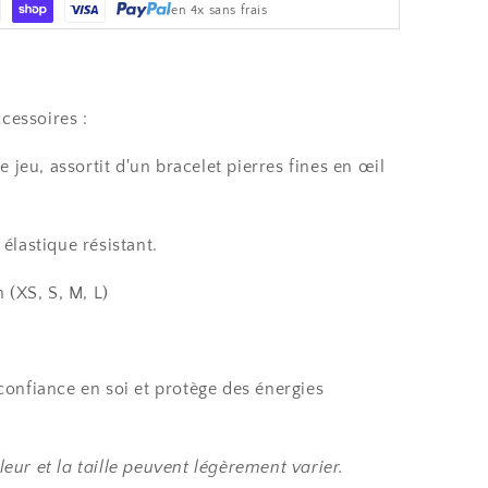
en 4x sans frais
cessoires :
jeu, assortit d'un bracelet pierres fines en œil
 élastique résistant.
m (XS, S, M, L)
 confiance en soi et protège des énergies
leur et la taille peuvent légèrement varier.