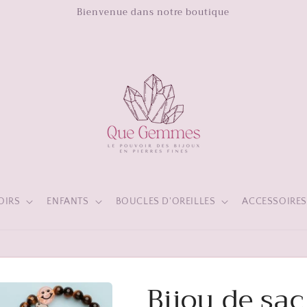
Bienvenue dans notre boutique
OIRS
ENFANTS
BOUCLES D'OREILLES
ACCESSOIRE
Bijou de sa