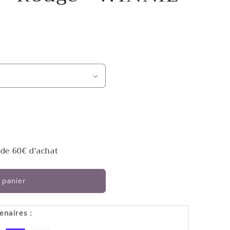
 de 60€ d'achat
 panier
enaires :