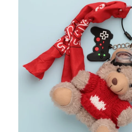
produits