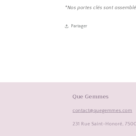
*Nos portes clés sont assemblé
Partager
Que Gemmes
contact@quegemmes.com
231 Rue Saint-Honoré, 75001