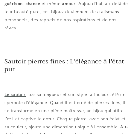
guérison
,
chance
et même
amour
. Aujourd'hui, au-delà de
leur beauté pure, ces bijoux deviennent des talismans
personnels, des rappels de nos aspirations et de nos
rêves.
Sautoir pierres fines : L'élégance à l'état
pur
Le sautoir
, par sa longueur et son style, a toujours été un
symbole d'élégance. Quand il est orné de pierres fines, il
se transforme en une pièce maîtresse, un bijou qui attire
l'œil et captive le cœur. Chaque pierre, avec son éclat et
sa couleur, ajoute une dimension unique à l'ensemble. Au-