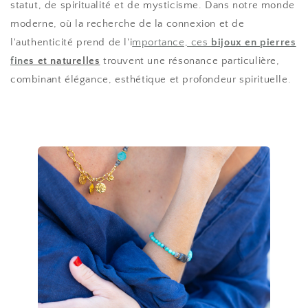
statut, de spiritualité et de mysticisme. Dans notre monde
moderne, où la recherche de la connexion et de
l'authenticité prend de l'i
mportance, ces
bijoux en pierres
fine
s et naturelles
trouvent une résonance particulière,
combinant élégance, esthétique et profondeur spirituelle.