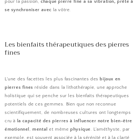
pour la passion,
chaque pierre fine a sa vibration, prête à
se synchroniser avec
la vôtre.
Les bienfaits thérapeutiques des pierres
fines
L'une des facettes les plus fascinantes des
bijoux en
pierres fines
réside dans la lithothérapie, une approche
holistique qui se penche sur les bienfaits thérapeutiques
potentiels de ces gemmes. Bien que non reconnue
scientifiquement, de nombreuses cultures ont longtemps
cru à
la capacité des pierres à influencer notre bien-être
émotionnel
,
mental
et même
physique
. L'améthyste, par
exemple, est souvent associée à la sérénité et à la clarté