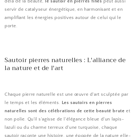
delà de la beauté,
le sautoir en pierres fines
peut aussi
servir de catalyseur énergétique, en harmonisant et en
amplifiant les énergies positives autour de celui qui le
porte.
Sautoir pierres naturelles : L'alliance de
la nature et de l'art
Chaque pierre naturelle est une œuvre d'art sculptée par
le temps et les éléments.
Les sautoirs en pierres
naturelles sont des célébrations de cette beauté brute
et
non polie. Qu'il s'agisse de l'élégance bleue d'un lapis-
lazuli ou du charme terreux d'une turquoise, chaque
sautoir raconte une histoire, une épopée de la nature elle-